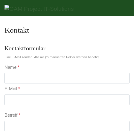
Kontakt
Kontaktformular
Eine E-Mail senden. Alle mit (*) markierten Felder werden benötigt.
Name
*
E-Mail
*
Betreff
*