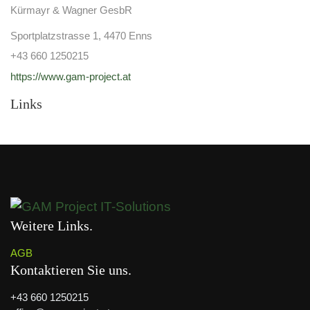
Kürmayr & Wagner GesbR
Sportplatzstrasse 1, 4470 Enns
+43 660 1250215
https://www.gam-project.at
Links
Weitere Links
AGB
Kontaktieren Sie uns
+43 660 1250215